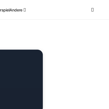
rspiel
Andere