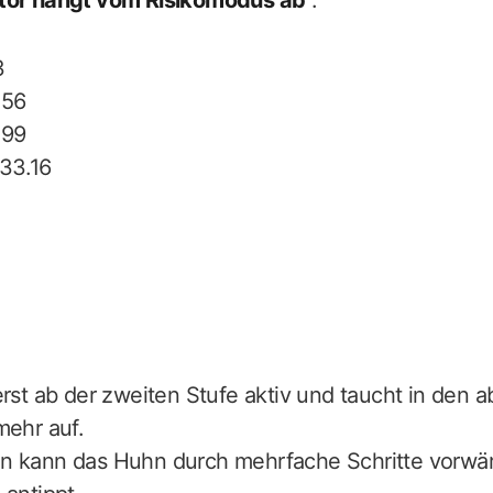
ator hängt vom Risikomodus ab
:
3
.56
.99
33.16
rst ab der zweiten Stufe aktiv und taucht in den 
mehr auf.
 kann das Huhn durch mehrfache Schritte vorwär