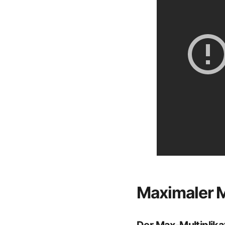
Maximaler M