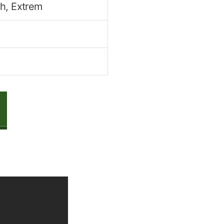
ch, Extrem