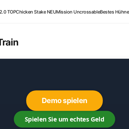
2.0 TOP
Chicken Stake NEU
Mission Uncrossable
Bestes Hühne
Train
Demo spielen
Spielen Sie um echtes Geld