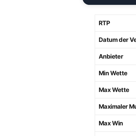
RTP
Datum der Ve
Anbieter
Min Wette
Max Wette
Maximaler Mul
Max Win