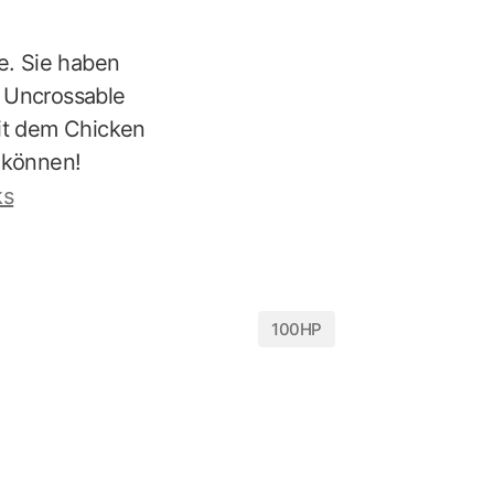
e. Sie haben
n Uncrossable
mit dem Chicken
 können!
100HP