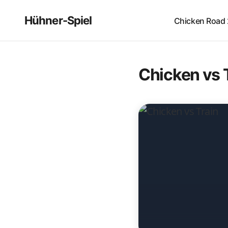
Hühner-Spiel
Chicken Road 
Chicken vs 