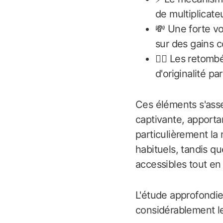
de multiplicate
💸 Une forte vol
sur des gains c
🏴‍☠️ Les reto
d'originalité p
Ces éléments s'ass
captivante, apportan
particulièrement la
habituels, tandis qu
accessibles tout en
L'étude approfondie 
considérablement le