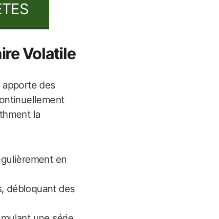
ÈTES
ire Volatile
e apporte des
continuellement
thment la
régulièrement en
s, débloquant des
mulant une série