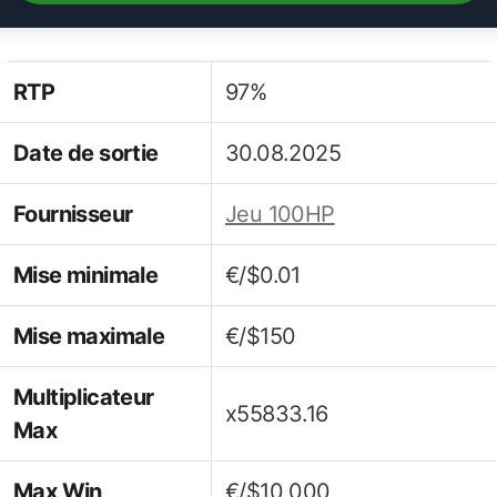
RTP
97%
Date de sortie
30.08.2025
Fournisseur
Jeu 100HP
Mise minimale
€/$0.01
Mise maximale
€/$150
Multiplicateur
х55833.16
Max
Max Win
€/$10 000