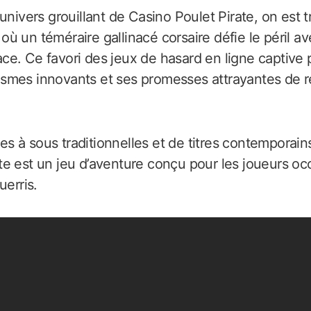
univers grouillant de Casino Poulet Pirate, on est 
ù un téméraire gallinacé corsaire défie le péril a
e. Ce favori des jeux de hasard en ligne captive
smes innovants et ses promesses attrayantes de
 à sous traditionnelles et de titres contemporains,
te est un jeu d’aventure conçu pour les joueurs 
uerris.