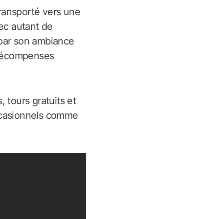
transporté vers une
vec autant de
 par son ambiance
 récompenses
 tours gratuits et
occasionnels comme