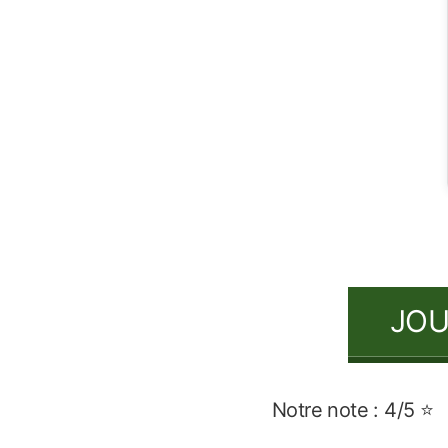
JOU
Notre note : 4/5 ⭐