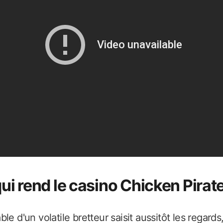
ui rend le casino Chicken Pirate
le d'un volatile bretteur saisit aussitôt les regards,