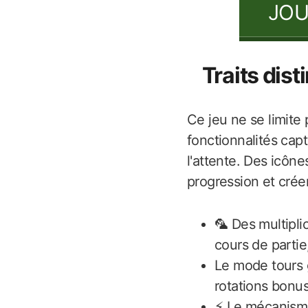
JOU
Traits dist
Ce jeu ne se limit
fonctionnalités capt
l'attente. Des icô
progression et crée
🦜 Des multipli
cours de partie
Le mode tours 
rotations bonus
⚡ Le mécanisme