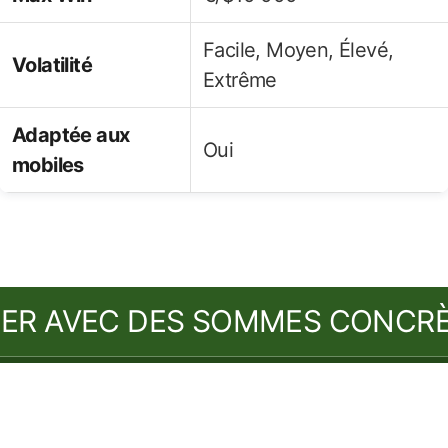
Facile, Moyen, Élevé,
Volatilité
Extrême
Adaptée aux
Oui
mobiles
ER AVEC DES SOMMES CONCR